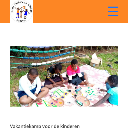
Stichting Diani Childrens Village | Kenia
Doneren | Kinderopvang | Betrokken | Ontwikkelen
Vakantiekamp voor de kinderen