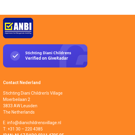
Contact Nederland
Stichting Diani Children’s Village
Moerbeilaan 2
3833 AW Leusden
The Netherlands
E: info@dianichildrensvillage.nl
T: +31 30 – 220 4385