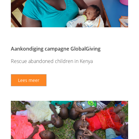
Aankondiging campagne GlobalGiving
Rescue abandoned children in Kenya
Lees meer