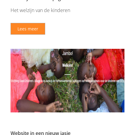
Het welzijn van de kinderen
Lees meer
Website in een nieuw jasje