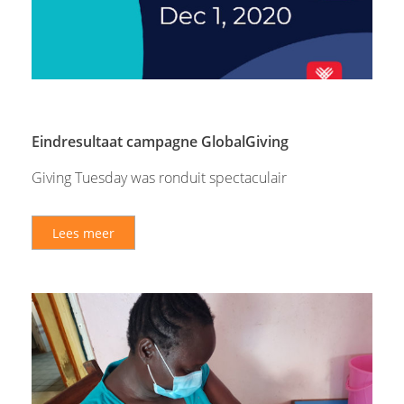
Eindresultaat campagne GlobalGiving
Giving Tuesday was ronduit spectaculair
Lees meer