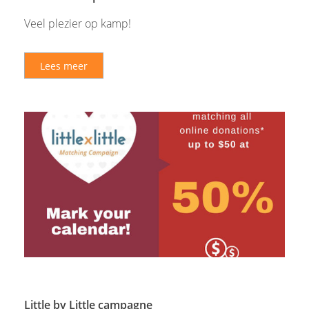
Veel plezier op kamp!
Lees meer
Little by Little campagne