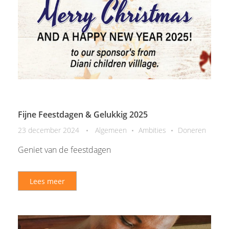
Fijne Feestdagen & Gelukkig 2025
23 december 2024
Algemeen
Ambities
Doneren
Geniet van de feestdagen
Lees meer