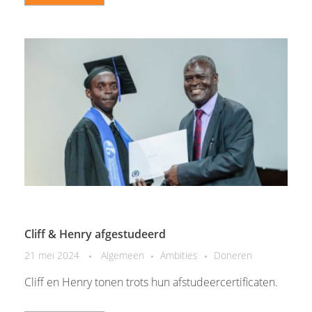
Cliff & Henry afgestudeerd
21 mei 2024
Algemeen
Ambities
Doneren
Cliff en Henry tonen trots hun afstudeercertificaten.