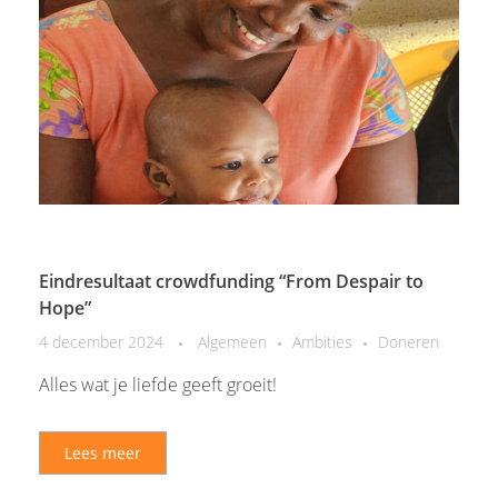
Eindresultaat crowdfunding “From Despair to
Hope”
4 december 2024
Algemeen
Ambities
Doneren
Alles wat je liefde geeft groeit!
Lees meer