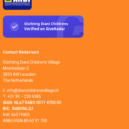
Contact Nederland
Stichting Diani Children’s Village
Moerbeilaan 2
3833 AW Leusden
The Netherlands
E: info@dianichildrensvillage.nl
T: +31 30 – 220 4385
IBAN:
NL67 RABO 0311 4705 05
BIC: RABONL2U
KvK: 66519403
ANBI | RSIN 85 65 91 750