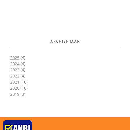
ARCHIEF JAAR
2025
(4)
2024
(4)
2023
(4)
2022
(4)
2021
(10)
2020
(18)
2019
(3)