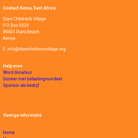
Contact Kenia, East Africa
Diani Children’s Village
P.O. Box 5029
80401 Diani Beach
Kenya
E: info@dianichildrensvillage.org
Help mee
Word donateur
Doneer met belastingvoordeel
Sponsor
als bedrijf
Overige informatie
Home