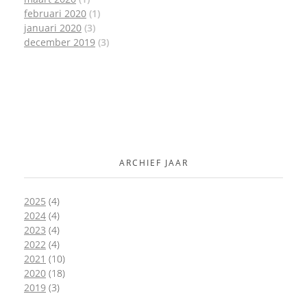
februari 2020
(1)
januari 2020
(3)
december 2019
(3)
ARCHIEF JAAR
2025
(4)
2024
(4)
2023
(4)
2022
(4)
2021
(10)
2020
(18)
2019
(3)