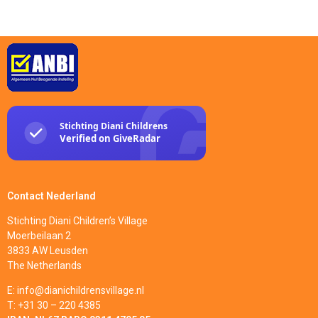
Contact Nederland
Stichting Diani Children’s Village
Moerbeilaan 2
3833 AW Leusden
The Netherlands
E: info@dianichildrensvillage.nl
T: +31 30 – 220 4385