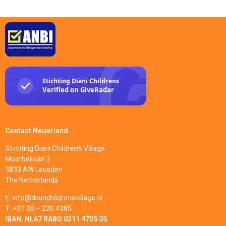
Contact Nederland
Stichting Diani Children’s Village
Moerbeilaan 2
3833 AW Leusden
The Netherlands
E: info@dianichildrensvillage.nl
T: +31 30 – 220 4385
IBAN:
NL67 RABO 0311 4705 05