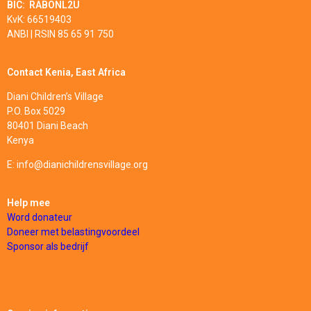
BIC: RABONL2U
KvK: 66519403
ANBI | RSIN 85 65 91 750
Contact Kenia, East Africa
Diani Children’s Village
P.O. Box 5029
80401 Diani Beach
Kenya
E: info@dianichildrensvillage.org
Help mee
Word donateur
Doneer met belastingvoordeel
Sponsor
als bedrijf